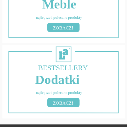
Meble
najlepsze i polecane produkty
ZOBACZ!
BESTSELLERY
Dodatki
najlepsze i polecane produkty
ZOBACZ!