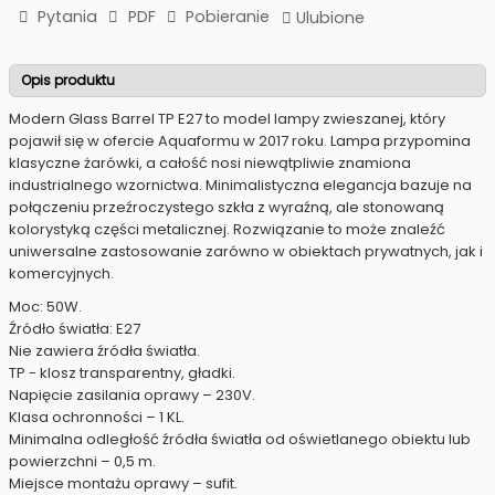
Pytania
PDF
Pobieranie
Ulubione
Opis produktu
Modern Glass Barrel TP E27 to model lampy zwieszanej, który
pojawił się w ofercie Aquaformu w 2017 roku. Lampa przypomina
klasyczne żarówki, a całość nosi niewątpliwie znamiona
industrialnego wzornictwa. Minimalistyczna elegancja bazuje na
połączeniu przeźroczystego szkła z wyraźną, ale stonowaną
kolorystyką części metalicznej. Rozwiązanie to może znaleźć
uniwersalne zastosowanie zarówno w obiektach prywatnych, jak i
komercyjnych.
Moc: 50W.
Źródło światła: E27
Nie zawiera źródła światła.
TP - klosz transparentny, gładki.
Napięcie zasilania oprawy – 230V.
Klasa ochronności – 1 KL.
Minimalna odległość źródła światła od oświetlanego obiektu lub
powierzchni – 0,5 m.
Miejsce montażu oprawy – sufit.