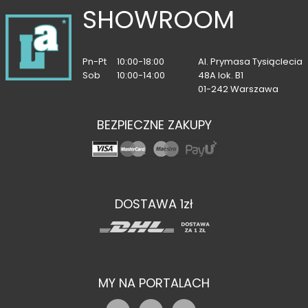
SHOWROOM
Pn-Pt
10:00-18:00
Al. Prymasa Tysiąclecia
Sob
10:00-14:00
48A lok. B1
01-242 Warszawa
BEZPIECZNE ZAKUPY
DOSTAWA 1zł
MY NA PORTALACH