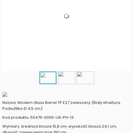
Nazwa: Modern Glass Barrel TP E27 zwieszany (Biały struktura,
Podsufitka Ø 4,5 cm)
Kod produktu: 50475-0000-U8-PH-13
Wymiary: średnica klosza 15,8 cm, wysokość klosza 24,1 cm,
długość zawieszenia max 190 cm