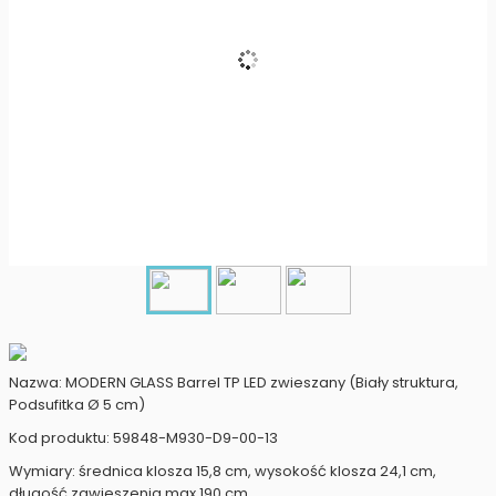
Nazwa: MODERN GLASS Barrel TP LED zwieszany (Biały struktura,
Podsufitka Ø 5 cm)
Kod produktu: 59848-M930-D9-00-13
Wymiary: średnica klosza 15,8 cm, wysokość klosza 24,1 cm,
długość zawieszenia max 190 cm