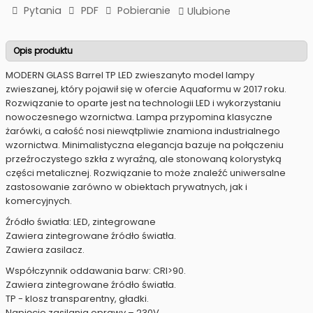
Pytania
PDF
Pobieranie
Ulubione
Opis produktu
MODERN GLASS Barrel TP LED zwieszanyto model lampy
zwieszanej, który pojawił się w ofercie Aquaformu w 2017 roku.
Rozwiązanie to oparte jest na technologii LED i wykorzystaniu
nowoczesnego wzornictwa. Lampa przypomina klasyczne
żarówki, a całość nosi niewątpliwie znamiona industrialnego
wzornictwa. Minimalistyczna elegancja bazuje na połączeniu
przeźroczystego szkła z wyraźną, ale stonowaną kolorystyką
części metalicznej. Rozwiązanie to może znaleźć uniwersalne
zastosowanie zarówno w obiektach prywatnych, jak i
komercyjnych.
Źródło światła: LED, zintegrowane
Zawiera zintegrowane źródło światła.
Zawiera zasilacz.
Współczynnik oddawania barw: CRI>90.
Zawiera zintegrowane źródło światła.
TP - klosz transparentny, gładki.
Napięcie zasilania oprawy – 230V.