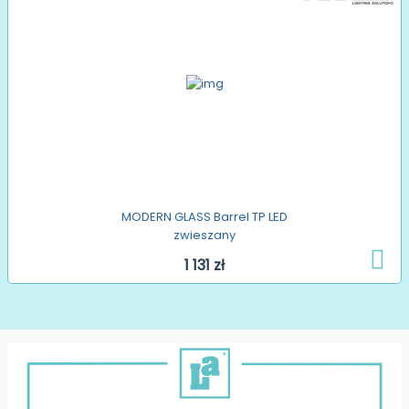
MODERN GLASS Barrel TP LED
zwieszany
1 131 zł