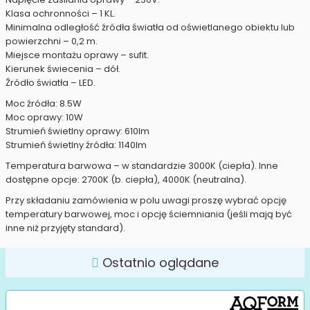
Klasa ochronności – 1 KL.
Minimalna odległość źródła światła od oświetlanego obiektu lub
powierzchni – 0,2 m.
Miejsce montażu oprawy – sufit.
Kierunek świecenia – dół.
Źródło światła – LED.
Moc źródła: 8.5W
Moc oprawy: 10W
Strumień świetlny oprawy: 610lm
Strumień świetlny źródła: 1140lm
Temperatura barwowa – w standardzie 3000K (ciepła). Inne
dostępne opcje: 2700K (b. ciepła), 4000K (neutralna).
Przy składaniu zamówienia w polu uwagi proszę wybrać opcję
temperatury barwowej, moc i opcję ściemniania (jeśli mają być
inne niż przyjęty standard).
Ostatnio oglądane