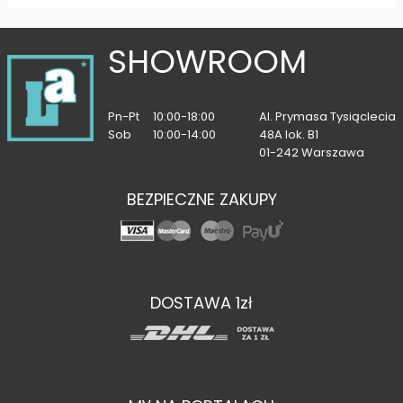
SHOWROOM
Pn-Pt
10:00-18:00
Al. Prymasa Tysiąclecia
Sob
10:00-14:00
48A lok. B1
01-242 Warszawa
BEZPIECZNE ZAKUPY
DOSTAWA 1zł