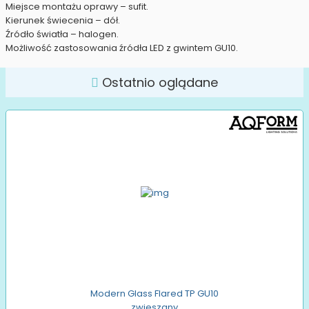
Miejsce montażu oprawy – sufit.
Kierunek świecenia – dół.
Źródło światła – halogen.
Możliwość zastosowania źródła LED z gwintem GU10.
Ostatnio oglądane
Modern Glass Flared TP GU10
zwieszany