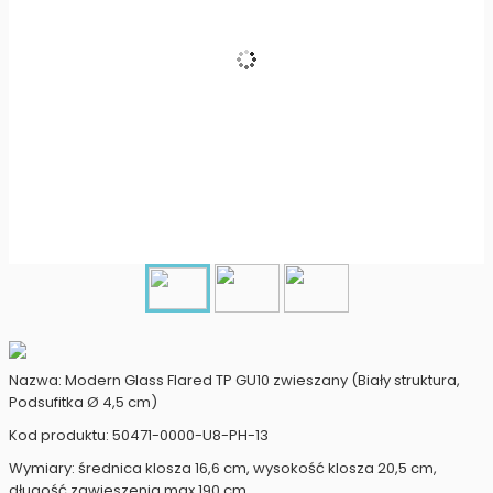
Nazwa: Modern Glass Flared TP GU10 zwieszany (Biały struktura,
Podsufitka Ø 4,5 cm)
Kod produktu: 50471-0000-U8-PH-13
Wymiary: średnica klosza 16,6 cm, wysokość klosza 20,5 cm,
długość zawieszenia max 190 cm