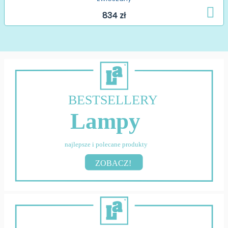
834 zł
BESTSELLERY
Lampy
najlepsze i polecane produkty
ZOBACZ!