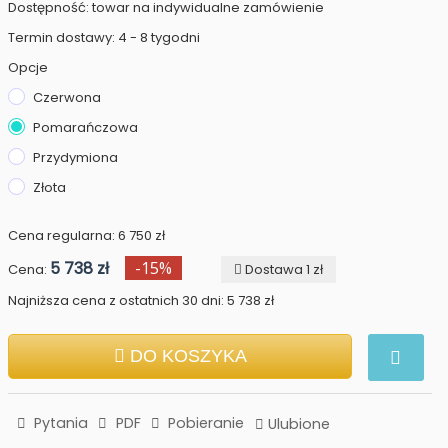
Dostępność: towar na indywidualne zamówienie
Termin dostawy: 4 - 8 tygodni
Opcje
Czerwona
Pomarańczowa
Przydymiona
Złota
Cena regularna: 6 750 zł
5 738 zł
-15%
Cena:
Dostawa 1 zł
Najniższa cena z ostatnich 30 dni: 5 738 zł
DO KOSZYKA
Pytania
PDF
Pobieranie
Ulubione