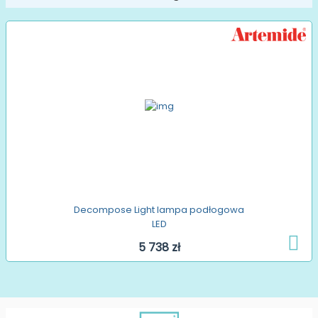
Decompose Light lampa podłogowa
LED
5 738 zł