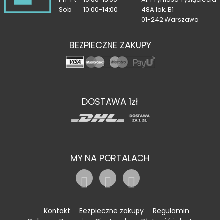
Sob
10:00-14:00
48A lok. B1
01-242 Warszawa
BEZPIECZNE ZAKUPY
DOSTAWA 1zł
MY NA PORTALACH
Kontakt
Bezpieczne zakupy
Regulamin