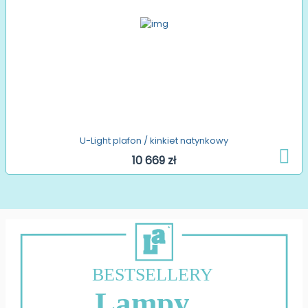
U-Light plafon / kinkiet natynkowy
10 669 zł
BESTSELLERY
Lampy