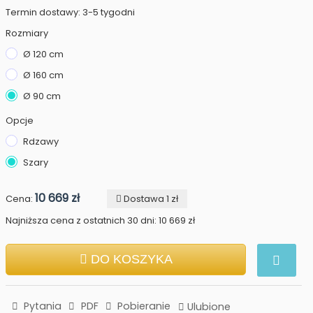
Termin dostawy: 3-5 tygodni
Rozmiary
Ø 120 cm
Ø 160 cm
Ø 90 cm
Opcje
Rdzawy
Szary
10 669 zł
Cena:
Dostawa 1 zł
Najniższa cena z ostatnich 30 dni: 10 669 zł
DO KOSZYKA
Pytania
PDF
Pobieranie
Ulubione