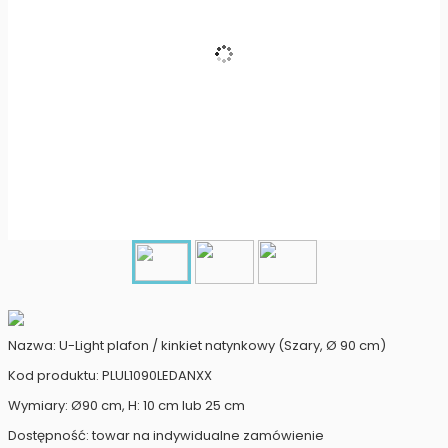
Nazwa: U-Light plafon / kinkiet natynkowy (Szary, Ø 90 cm)
Kod produktu: PLUL1090LEDANXX
Wymiary: Ø90 cm, H: 10 cm lub 25 cm
Dostępność: towar na indywidualne zamówienie