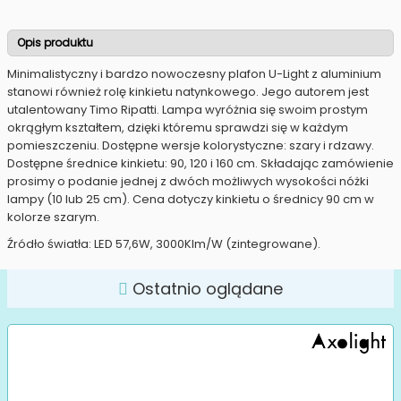
Opis produktu
Minimalistyczny i bardzo nowoczesny plafon U-Light z aluminium
stanowi również rolę kinkietu natynkowego. Jego autorem jest
utalentowany Timo Ripatti. Lampa wyróżnia się swoim prostym
okrągłym kształtem, dzięki któremu sprawdzi się w każdym
pomieszczeniu. Dostępne wersje kolorystyczne: szary i rdzawy.
Dostępne średnice kinkietu: 90, 120 i 160 cm. Składając zamówienie
prosimy o podanie jednej z dwóch możliwych wysokości nóżki
lampy (10 lub 25 cm). Cena dotyczy kinkietu o średnicy 90 cm w
kolorze szarym.
Źródło światła: LED 57,6W, 3000Klm/W (zintegrowane).
Ostatnio oglądane