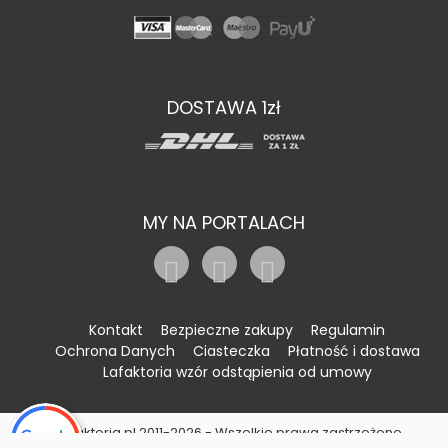
DOSTAWA 1zł
MY NA PORTALACH
Kontakt
Bezpieczne zakupy
Regulamin
Ochrona Danych
Ciasteczka
Płatność i dostawa
Lafaktoria wzór odstąpienia od umowy
©Lafaktoria.pl 2011-2026 - Wszelkie prawa zastrzeżone