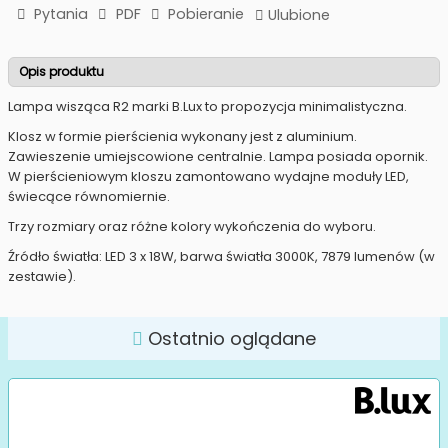
Pytania
PDF
Pobieranie
Ulubione
Opis produktu
Lampa wisząca R2 marki B.Lux to propozycja minimalistyczna.
Klosz w formie pierścienia wykonany jest z aluminium.
Zawieszenie umiejscowione centralnie. Lampa posiada opornik.
W pierścieniowym kloszu zamontowano wydajne moduły LED,
świecące równomiernie.
Trzy rozmiary oraz różne kolory wykończenia do wyboru.
Źródło światła:
LED 3 x 18W, barwa światła 3000K, 7879 lumenów (w
zestawie).
Ostatnio oglądane