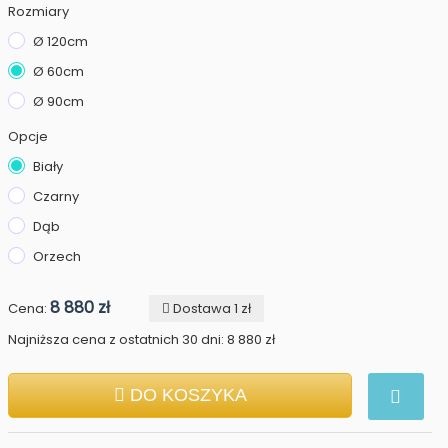
Rozmiary
Ø 120cm
Ø 60cm
Ø 90cm
Opcje
Biały
Czarny
Dąb
Orzech
8 880 zł
Cena:
Dostawa 1 zł
Najniższa cena z ostatnich 30 dni: 8 880 zł
DO KOSZYKA