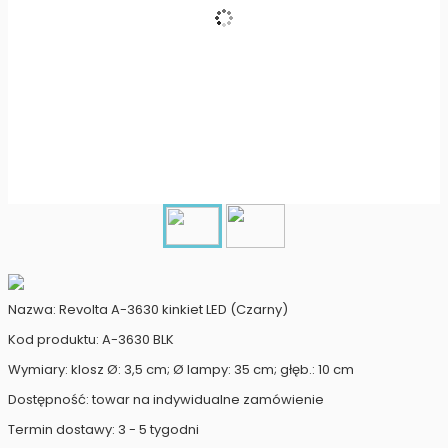
Nazwa: Revolta A-3630 kinkiet LED (Czarny)
Kod produktu: A-3630 BLK
Wymiary: klosz Ø: 3,5 cm; Ø lampy: 35 cm; głęb.: 10 cm
Dostępność: towar na indywidualne zamówienie
Termin dostawy: 3 - 5 tygodni