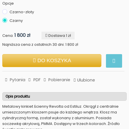
Opcje
Czarno-złoty
Czarny
1 800 zł
Cena:
Dostawa 1 zł
Najniższa cena z ostatnich 30 dni: 1 800 zł
DO KOSZYKA
Pytania
PDF
Pobieranie
Ulubione
Opis produktu
Metalowy kinkiet ścienny Revolta od Estiluz. Okrągł z centralnie
umieszczonym kloszem psuje do każdego wnętrza. Klosz ma
cylindryczną formę, został wykonany z aluminium. Posiada
soczewkę akrylową, PMMA. Dostępny w trzech kolorach. Źródło