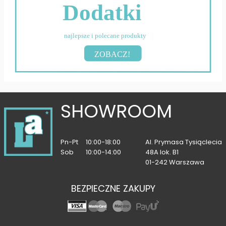
Dodatki
najlepsze i polecane produkty
ZOBACZ!
SHOWROOM
Pn-Pt
10:00-18:00
Al. Prymasa Tysiąclecia
Sob
10:00-14:00
48A lok. B1
01-242 Warszawa
BEZPIECZNE ZAKUPY