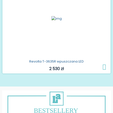
Revolta T-3635R wpuszczana LED
2 530 zł
BESTSELLERY