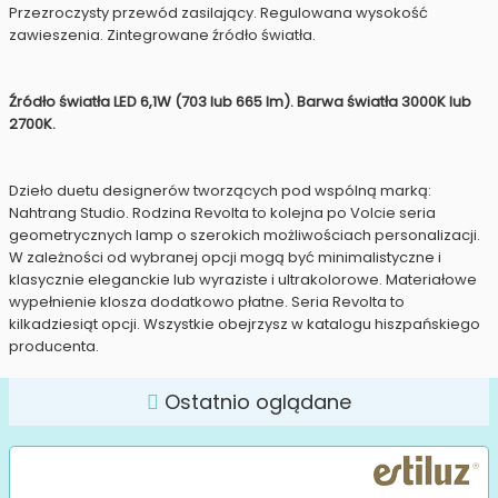
Przezroczysty przewód zasilający. Regulowana wysokość
zawieszenia. Zintegrowane źródło światła.
Źródło światła LED 6,1W (703 lub 665 lm). Barwa światła 3000K lub
2700K.
Dzieło duetu designerów tworzących pod wspólną marką:
Nahtrang Studio. Rodzina Revolta to kolejna po Volcie seria
geometrycznych lamp o szerokich możliwościach personalizacji.
W zależności od wybranej opcji mogą być minimalistyczne i
klasycznie eleganckie lub wyraziste i ultrakolorowe. Materiałowe
wypełnienie klosza dodatkowo płatne. Seria Revolta to
kilkadziesiąt opcji. Wszystkie obejrzysz w katalogu hiszpańskiego
producenta.
Ostatnio oglądane