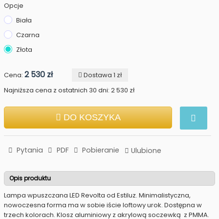
Opcje
Biała
Czarna
Złota
2 530 zł
Cena:
Dostawa 1 zł
Najniższa cena z ostatnich 30 dni: 2 530 zł
DO KOSZYKA
Pytania
PDF
Pobieranie
Ulubione
Opis produktu
Lampa wpuszczana LED Revolta od Estiluz. Minimalistyczna,
nowoczesna forma ma w sobie iście loftowy urok. Dostępna w
trzech kolorach. Klosz aluminiowy z akrylową soczewką z PMMA.