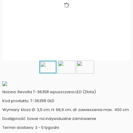
Nazwa: Revolta T-3635R wpuszczana LED (Złota)
Kod produktu: T-3635R GLD
Wymiary: klosz Ø: 3,5 cm; H: 68,9 cm; dł. zawieszenia max.: 400 cm
Dostępność: towar na indywidualne zamówienie
Termin dostawy: 3 - 5 tygodni