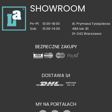
SHOWROOM
Pn-Pt
10:00-18:00
Al. Prymasa Tysiąclecia
Sob
10:00-14:00
48A lok. B1
01-242 Warszawa
BEZPIECZNE ZAKUPY
DOSTAWA 1zł
MY NA PORTALACH