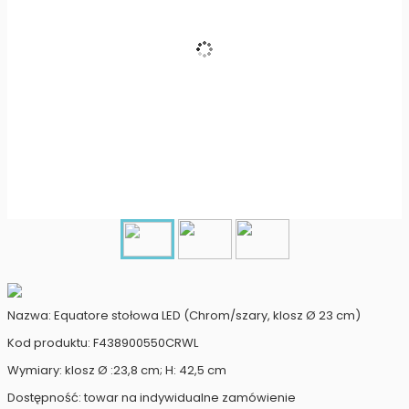
Nazwa: Equatore stołowa LED (Chrom/szary, klosz Ø 23 cm)
Kod produktu: F438900550CRWL
Wymiary: klosz Ø :23,8 cm; H: 42,5 cm
Dostępność: towar na indywidualne zamówienie