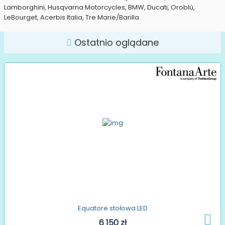
Lamborghini, Husqvarna Motorcycles, BMW, Ducati, Oroblù,
LeBourget, Acerbis Italia, Tre Marie/Barilla
Ostatnio oglądane
Equatore stołowa LED
6 150 zł