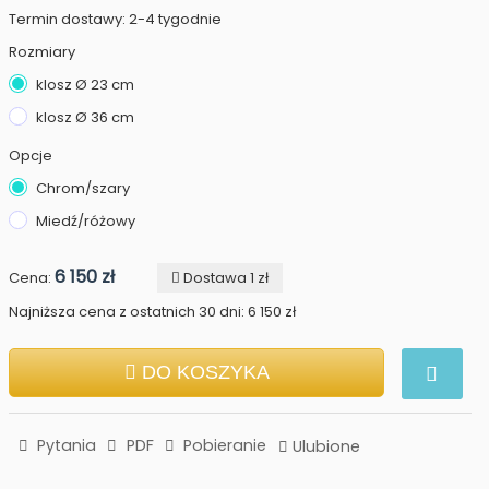
Termin dostawy: 2-4 tygodnie
Rozmiary
klosz Ø 23 cm
klosz Ø 36 cm
Opcje
Chrom/szary
Miedź/różowy
6 150 zł
Cena:
Dostawa 1 zł
Najniższa cena z ostatnich 30 dni: 6 150 zł
DO KOSZYKA
Pytania
PDF
Pobieranie
Ulubione