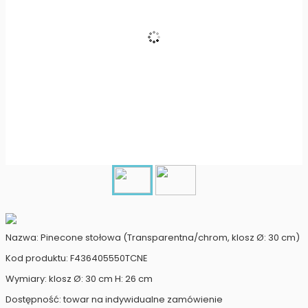
Nazwa: Pinecone stołowa (Transparentna/chrom, klosz Ø: 30 cm)
Kod produktu: F436405550TCNE
Wymiary: klosz Ø: 30 cm H: 26 cm
Dostępność: towar na indywidualne zamówienie