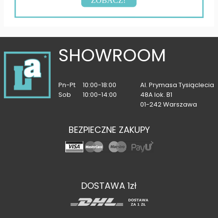
ZOBACZ!
SHOWROOM
Pn-Pt
10:00-18:00
Al. Prymasa Tysiąclecia
Sob
10:00-14:00
48A lok. B1
01-242 Warszawa
BEZPIECZNE ZAKUPY
DOSTAWA 1zł