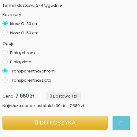
Termin dostawy: 2-4 tygodnie
Rozmiary
klosz Ø: 30 cm
klosz Ø: 50 cm
Opcje
Biała/chrom
Biała/złoto
Transparentna/chrom
Transparentna/złoto
7 580 zł
Cena:
Dostawa 1 zł
Najniższa cena z ostatnich 30 dni: 7 580 zł
DO KOSZYKA