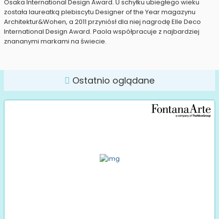
Osaka International Design Award. U schyłku ubiegłego wieku
została laureatką plebiscytu Designer of the Year magazynu
Architektur&Wohen, a 2011 przyniósł dla niej nagrodę Elle Deco
International Design Award. Paola współpracuje z najbardziej
znananymi markami na świecie.
Ostatnio oglądane