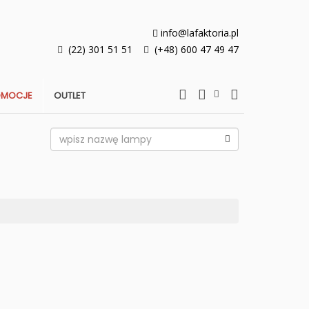
info@lafaktoria.pl
(22) 301 51 51
(+48) 600 47 49 47
OMOCJE
OUTLET