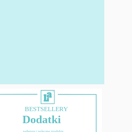
BESTSELLERY
Dodatki
najlepsze i polecane produkty