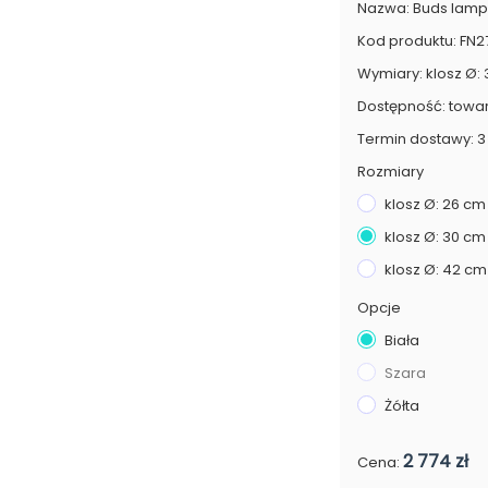
Nazwa: Buds lampa
Kod produktu: FN2
Wymiary: klosz Ø: 
Dostępność: towa
Termin dostawy: 3 
Rozmiary
klosz Ø: 26 cm
klosz Ø: 30 cm
klosz Ø: 42 cm
Opcje
Biała
Szara
Żółta
2 774 zł
Cena: