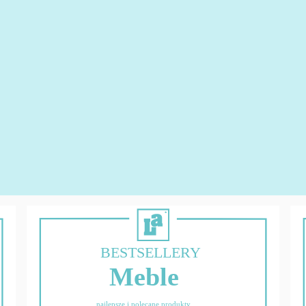
BESTSELLERY
Meble
najlepsze i polecane produkty