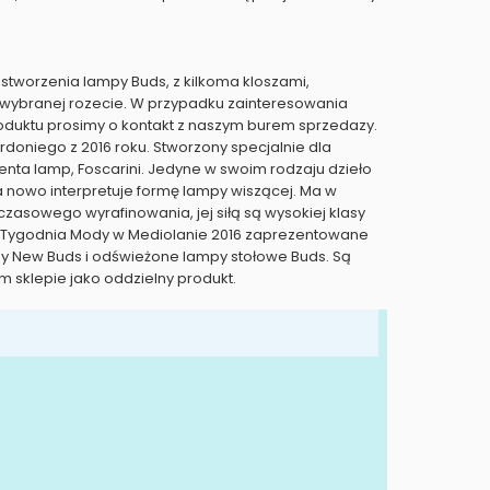
 stworzenia lampy Buds, z kilkoma kloszami,
wybranej rozecie. W przypadku zainteresowania
oduktu prosimy o kontakt z naszym burem sprzedazy.
rdoniego z 2016 roku. Stworzony specjalnie dla
nta lamp, Foscarini. Jedyne w swoim rodzaju dzieło
na nowo interpretuje formę lampy wiszącej. Ma w
asowego wyrafinowania, jej siłą są wysokiej klasy
ji Tygodnia Mody w Mediolanie 2016 zaprezentowane
py New Buds i odświeżone lampy stołowe Buds. Są
 sklepie jako oddzielny produkt.