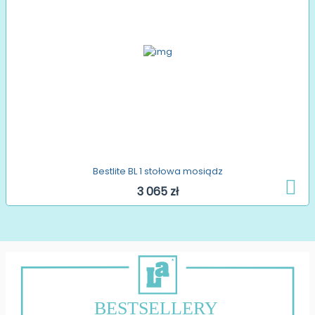
Bestlite BL 1 stołowa mosiądz
3 065 zł
BESTSELLERY