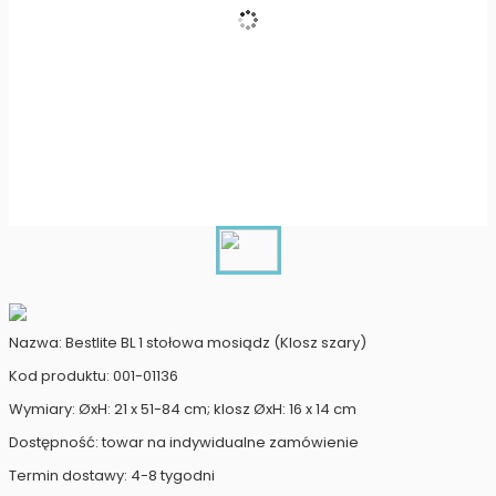
Nazwa: Bestlite BL 1 stołowa mosiądz (Klosz szary)
Kod produktu: 001-01136
Wymiary: ØxH: 21 x 51-84 cm; klosz ØxH: 16 x 14 cm
Dostępność: towar na indywidualne zamówienie
Termin dostawy: 4-8 tygodni