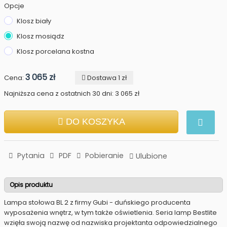
Opcje
Klosz biały
Klosz mosiądz
Klosz porcelana kostna
3 065 zł
Cena:
Dostawa 1 zł
Najniższa cena z ostatnich 30 dni: 3 065 zł
DO KOSZYKA
Pytania
PDF
Pobieranie
Ulubione
Opis produktu
Lampa stołowa BL 2 z firmy Gubi - duńskiego producenta
wyposażenia wnętrz, w tym także oświetlenia. Seria lamp Bestlite
wzięła swoją nazwę od nazwiska projektanta odpowiedzialnego