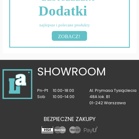
Dodatki
najlepsze i polecane produkty
ZOBACZ!
SHOWROOM
Pn-Pt
10:00-18:00
Al. Prymasa Tysiąclecia
Sob
10:00-14:00
48A lok. B1
01-242 Warszawa
BEZPIECZNE ZAKUPY