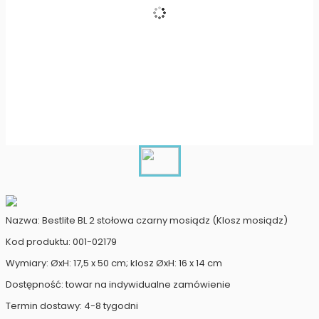
Nazwa: Bestlite BL 2 stołowa czarny mosiądz (Klosz mosiądz)
Kod produktu: 001-02179
Wymiary: ØxH: 17,5 x 50 cm; klosz ØxH: 16 x 14 cm
Dostępność: towar na indywidualne zamówienie
Termin dostawy: 4-8 tygodni