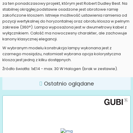
za ten ponadczasowy projekt, którym jest Robert Dudley Best. Na
stabilnej okrągłej podstawie osadzone jest obrotowe ramię
zakończone kloszem. Istnieje możliwość ustawienia ramienia od
pozycji wertykalnej do horyzontalnej oraz obrotu klosza w pelnym
zakresie (360°). Lampa wyposażona jest w dwumetrowy kabel z
wyłącznikiem. Całość ma nowoczesny charakter, ale zachowuje
kanony klasycznej elegancji.
W wybranym modelu konstrukcja lampy wykonana jest z
czarnego mosiądzu, natomiast wybrana opcja kolorystyczna
klosza jest jedną z kilku dostępnych.
Źródło światła: 1xE14 - max. 30 W Halogen (brak w zestawie).
Ostatnio oglądane