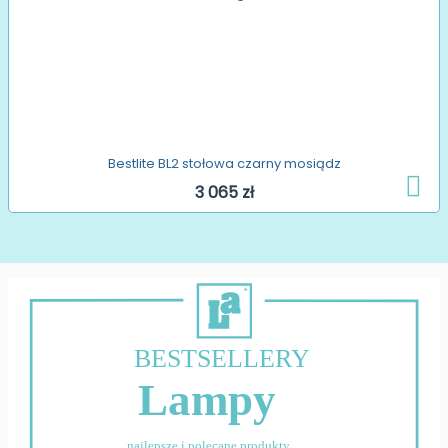
Bestlite BL2 stołowa czarny mosiądz
3 065 zł
BESTSELLERY
Lampy
najlepsze i polecane produkty