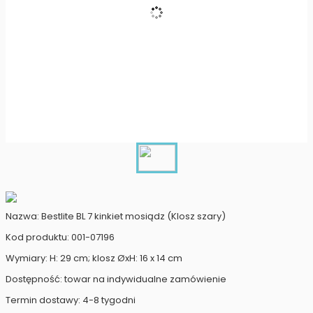
Nazwa: Bestlite BL 7 kinkiet mosiądz (Klosz szary)
Kod produktu: 001-07196
Wymiary: H: 29 cm; klosz ØxH: 16 x 14 cm
Dostępność: towar na indywidualne zamówienie
Termin dostawy: 4-8 tygodni