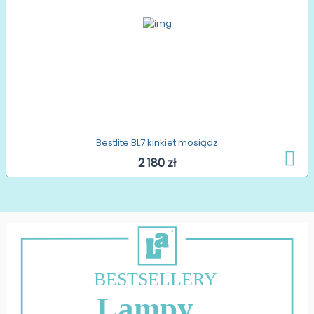
Bestlite BL7 kinkiet mosiądz
2 180 zł
BESTSELLERY
Lampy