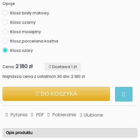
Opcje
Klosz biały matowy
Klosz czarny
Klosz mosiężny
Klosz porcelana kostna
Klosz szary
2 180 zł
Cena:
Dostawa 1 zł
Najniższa cena z ostatnich 30 dni: 2 180 zł
DO KOSZYKA
Pytania
PDF
Pobieranie
Ulubione
Opis produktu