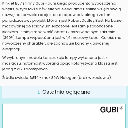
Kinkiet BL 7 z firmy Gubi - duńskiego producenta wyposażenia
wnętrz, w tym także oświetlenia. Seria lamp Bestlite wzięła swoją
nazwę od nazwiska projektanta odpowiedzialnego za ten
ponadczasowy projekt, którym jest Robert Dudley Best. Na bazie
mocowanej do ściany umieszczone jest ramię zakończone
kloszem. Istnieje możliwość obrotu klosza w pelnym zakresie
(360°). Lampa wyposażona jest w 1,6 metrowy kabel. Całość ma
nowoczesny charakter, ale zachowuje kanony klasycznej
elegancji.
W wybranym modelu konstrukcja lampy wykonana jest z
mosiądzu, natomiast wybrana opcja kolorystyczna klosza jest
jedną z kilku dostępnych.
Źródło światła: 1xE14 - max 30W Halogen (brak w zestawie).
Ostatnio oglądane