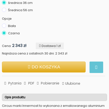
średnica 36 cm
Średnica 56 cm
Opcje
Biała
Czarna
2 343 zł
Cena:
Dostawa 1 zł
Najniższa cena z ostatnich 30 dni: 2 343 zł
DO KOSZYKA
Pytania
PDF
Pobieranie
Ulubione
Opis produktu
Circus marki Innermost to wykonana z emaliowanego aluminium