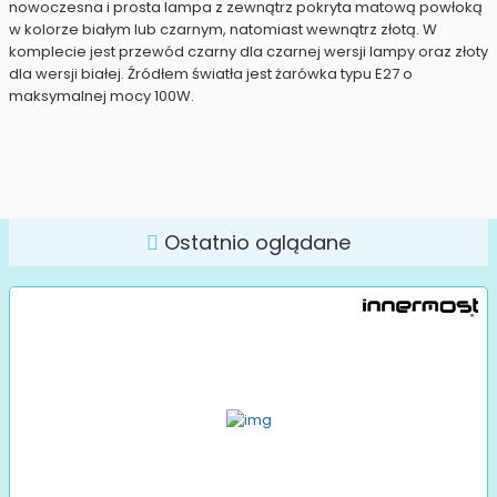
nowoczesna i prosta lampa z zewnątrz pokryta matową powłoką
w kolorze białym lub czarnym, natomiast wewnątrz złotą. W
komplecie jest przewód czarny dla czarnej wersji lampy oraz złoty
dla wersji białej. Źródłem światła jest żarówka typu E27 o
maksymalnej mocy 100W.
Ostatnio oglądane