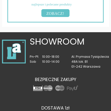
najlepsze i polecane produkty
ZOBACZ!
SHOWROOM
Pn-Pt
10:00-18:00
Al. Prymasa Tysiąclecia
Sob
10:00-14:00
48A lok. B1
01-242 Warszawa
BEZPIECZNE ZAKUPY
DOSTAWA 1zł