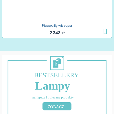
Piccadilly wisząca
2 343 zł
BESTSELLERY
Lampy
najlepsze i polecane produkty
ZOBACZ!