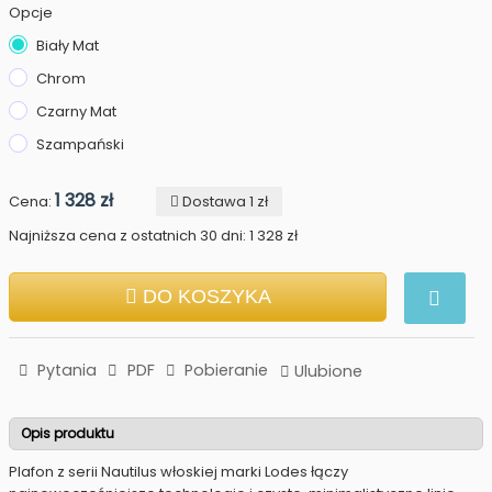
Opcje
Biały Mat
Chrom
Czarny Mat
Szampański
1 328 zł
Cena:
Dostawa 1 zł
Najniższa cena z ostatnich 30 dni: 1 328 zł
DO KOSZYKA
Pytania
PDF
Pobieranie
Ulubione
Opis produktu
Plafon z serii Nautilus włoskiej marki Lodes łączy