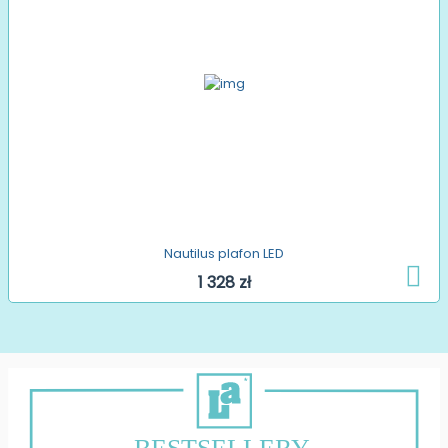
Nautilus plafon LED
1 328 zł