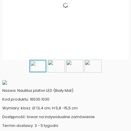
Nazwa: Nautilus plafon LED (Biały Mat)
Kod produktu: 16530 1030
Wymiary: klosz: Ø 13,4 cm; H 5,8 -15,5 cm
Dostępność: towar na indywidualne zamówienie
Termin dostawy: 3 - 5 tygodni