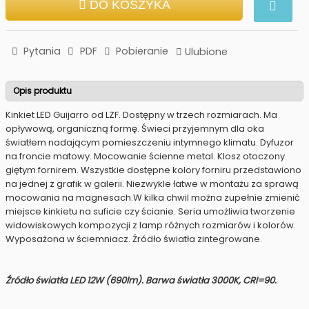
DO KOSZYKA
Pytania
PDF
Pobieranie
Ulubione
Opis produktu
Kinkiet LED Guijarro od LZF. Dostępny w trzech rozmiarach. Ma
opływową, organiczną formę. Świeci przyjemnym dla oka
światłem nadającym pomieszczeniu intymnego klimatu. Dyfuzor
na froncie matowy. Mocowanie ścienne metal. Klosz otoczony
giętym fornirem. Wszystkie dostępne kolory forniru przedstawiono
na jednej z grafik w galerii. Niezwykle łatwe w montażu za sprawą
mocowania na magnesach.W kilka chwil można zupełnie zmienić
miejsce kinkietu na suficie czy ścianie. Seria umożliwia tworzenie
widowiskowych kompozycji z lamp różnych rozmiarów i kolorów.
Wyposażona w ściemniacz. Źródło światła zintegrowane.
Źródło światła LED 12W (690lm). Barwa światła 3000K, CRI=90.​