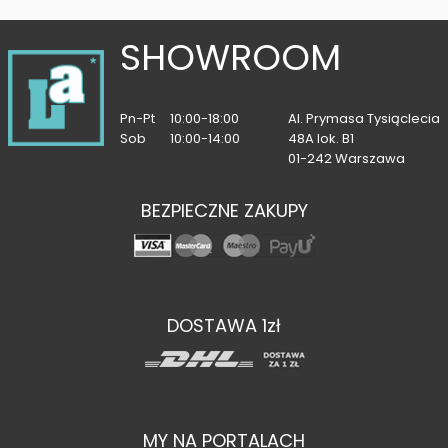
SHOWROOM
Pn-Pt
10:00-18:00
Al. Prymasa Tysiąclecia
Sob
10:00-14:00
48A lok. B1
01-242 Warszawa
BEZPIECZNE ZAKUPY
DOSTAWA 1zł
MY NA PORTALACH