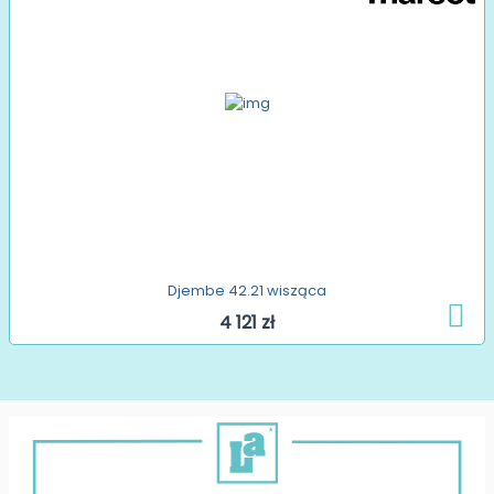
Djembe 42.21 wisząca
4 121 zł