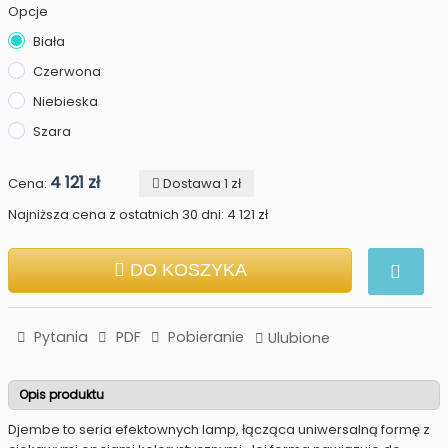
Opcje
Biała
Czerwona
Niebieska
Szara
4 121 zł
Cena:
Dostawa 1 zł
Najniższa cena z ostatnich 30 dni: 4 121 zł
DO KOSZYKA
Pytania
PDF
Pobieranie
Ulubione
Opis produktu
Djembe to seria efektownych lamp, łącząca uniwersalną formę z