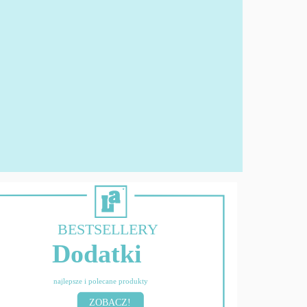
BESTSELLERY
Dodatki
najlepsze i polecane produkty
ZOBACZ!