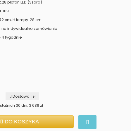
28 plafon LED (Szara)
1-109
 42 cm; H lampy: 28 cm
r na indywidualne zamówienie
-4 tygodnie
Dostawa 1 zł
tatnich 30 dni: 3 636 zł
DO KOSZYKA