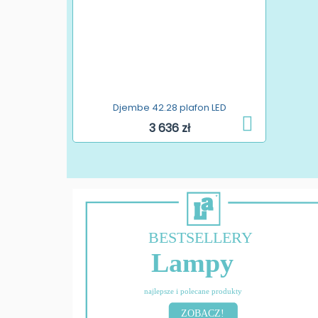
Djembe 42.28 plafon LED
3 636 zł
BESTSELLERY
Lampy
najlepsze i polecane produkty
ZOBACZ!