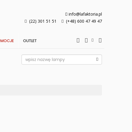
info@lafaktoria.pl
(22) 301 51 51
(+48) 600 47 49 47
OMOCJE
OUTLET