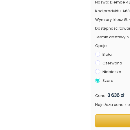
Nazwa: Djembe 42.
Kod produktu: A68
Wymiary: klosz Ø:
Dostępność: towa
Termin dostawy: 2
Opcje
Biała
Czerwona
Niebieska
Szara
3 636 zł
Cena:
Najniższa cena z os