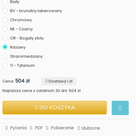
Biały
BV - brunatny lakierowany
Chromowy
NE - Czarny
OR - Bogaty złoty
Rdzawy
Straromiedziany
TI - Tytanium
504 zł
Cena:
Dostawa 1 zł
Najniższa cena z ostatnich 30 dni: 504 zł
DO KOSZYKA
Pytania
PDF
Pobieranie
Ulubione