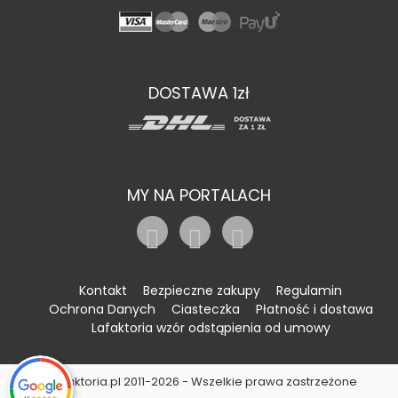
DOSTAWA 1zł
MY NA PORTALACH
Kontakt
Bezpieczne zakupy
Regulamin
Ochrona Danych
Ciasteczka
Płatność i dostawa
Lafaktoria wzór odstąpienia od umowy
©Lafaktoria.pl 2011-2026 - Wszelkie prawa zastrzeżone