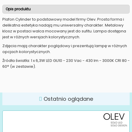
Opis produktu
Plafon Cylinder to podstawowy model firmy Olev. Prosta forma i
delikatna estetyka nadają mu uniwersalny charakter. Metalowy
klosz w postaci walca mocowany jest do sufitu. Lampa dostępna
jest w różnych wersjach kolorystycznych.
Zdjęcia mają charakter poglądowy i prezentują lampę w różnych
opcjach kolorystycznych.
Źródła światła: 1 x 6,3W LED GU10 - 230 Vac - 430 lm - 3000K CRI 80 -
60° (w zestawie).
Ostatnio oglądane