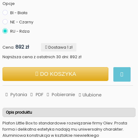
Opcje
BI - Biała
NE - Czarny
RU - Rdza
892 zł
Cena:
Dostawa 1 zł
Najniższa cena z ostatnich 30 dni: 892 zł
DO KOSZYKA
Pytania
PDF
Pobieranie
Ulubione
Opis produktu
Plafon Little Box to standardowe rozwiązanie firmy Olev. Prosta
forma i delikatna estetyka nadają mu uniwersalny charakter.
Aluminiowa konstrukcja w kształcie niewielkiego