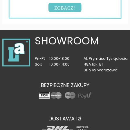
ZOBACZ!
SHOWROOM
Pn-Pt
10:00-18:00
Al. Prymasa Tysiąclecia
Sob
10:00-14:00
48A lok. B1
01-242 Warszawa
BEZPIECZNE ZAKUPY
DOSTAWA 1zł