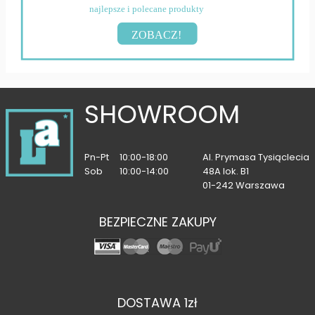
najlepsze i polecane produkty
ZOBACZ!
SHOWROOM
Pn-Pt
10:00-18:00
Al. Prymasa Tysiąclecia
Sob
10:00-14:00
48A lok. B1
01-242 Warszawa
BEZPIECZNE ZAKUPY
DOSTAWA 1zł