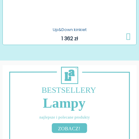
Up&Down kinkiet
1 362 zł
BESTSELLERY
Lampy
najlepsze i polecane produkty
ZOBACZ!