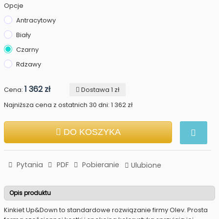
Opcje
Antracytowy
Biały
Czarny
Rdzawy
1 362 zł
Cena:
Dostawa 1 zł
Najniższa cena z ostatnich 30 dni: 1 362 zł
DO KOSZYKA
Pytania
PDF
Pobieranie
Ulubione
Opis produktu
Kinkiet Up&Down to standardowe rozwiązanie firmy Olev. Prosta