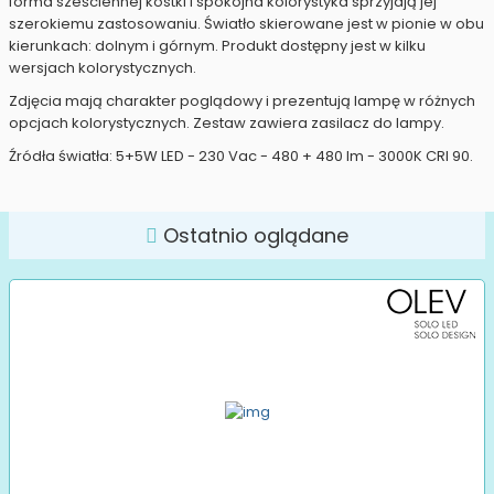
forma sześciennej kostki i spokojna kolorystyka sprzyjają jej
szerokiemu zastosowaniu. Światło skierowane jest w pionie w obu
kierunkach: dolnym i górnym. Produkt dostępny jest w kilku
wersjach kolorystycznych.
Zdjęcia mają charakter poglądowy i prezentują lampę w różnych
opcjach kolorystycznych. Zestaw zawiera zasilacz do lampy.
Źródła światła: 5+5W LED - 230 Vac - 480 + 480 lm - 3000K CRI 90.
Ostatnio oglądane