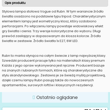
Opis produktu
Stylowa lampa stołowa Vogue od Rubn. W tym wariancie źródło
światła osadzono na podstawie typu tripod. Charakterystycznym
elementem lampy jest eometryczny klosz, który ozdobiono
perforacjami. Po włączeniu lampy powstaje widowiskowy efekt
gry światła i cienia. Trzy wersje kolorystyczne do wyboru. Długi
prewód zasilający w dopasowanym do klosza kolorze. Źródło
światła w zestawie. Źródło światła 1x E27, 6W LED.
Rubn to marka słynąca na całym świecie z lamp najwyższej klasy.
Szwedzki producent pracuje tylko na materiałach klasy premum
Każda z jego opraw wykonywana jest ręcznie. Producent bazuje
na znanych i lubianych formach, które są charakerystyczne dla
stylu skandynawskiego. Zestawia je ze świeżą myślą projektową,
dzięki czemu lampy Rubn pasują także do nowoczesnych
apartamentów, surowych loftów i klasycznych rezydencji.
Ostatnio oglądane