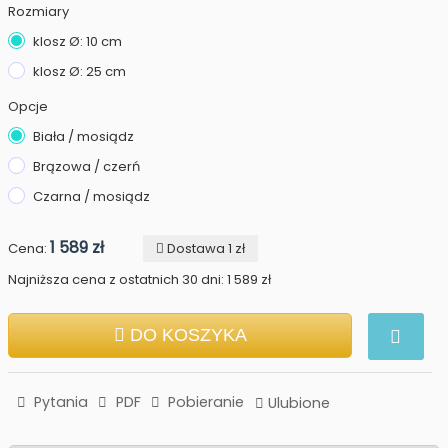
Rozmiary
klosz Ø: 10 cm
klosz Ø: 25 cm
Opcje
Biała / mosiądz
Brązowa / czerń
Czarna / mosiądz
1 589 zł
Cena:
Dostawa 1 zł
Najniższa cena z ostatnich 30 dni: 1 589 zł
DO KOSZYKA
Pytania
PDF
Pobieranie
Ulubione