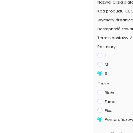
Nazwa: Clizia pla
Kod produktu: C
Wymiary: średnica
Dostępność: towa
Termin dostawy: 3
Rozmiary
L
M
S
Opcje
Biała
Fume
Pixel
Pomarańczo