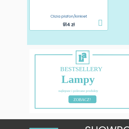
Clizia plafon/kinkiet
914 zł
BESTSELLERY
Lampy
najlepsze i polecane produkty
ZOBACZ!