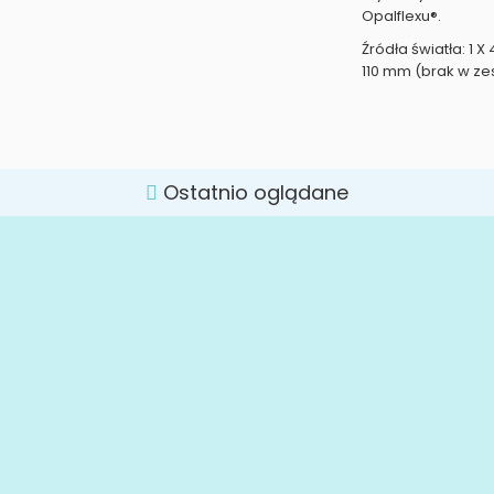
Opalflexu®.
Źródła światła: 1 X
110 mm (brak w ze
Ostatnio oglądane