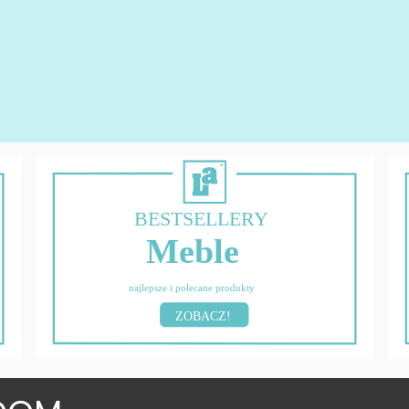
BESTSELLERY
Meble
najlepsze i polecane produkty
ZOBACZ!