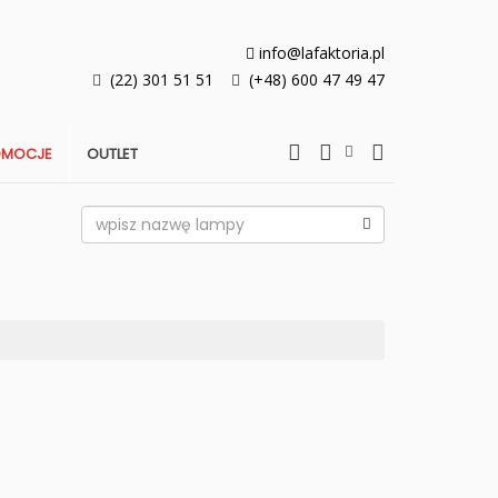
info@lafaktoria.pl
(22) 301 51 51
(+48) 600 47 49 47
OMOCJE
OUTLET