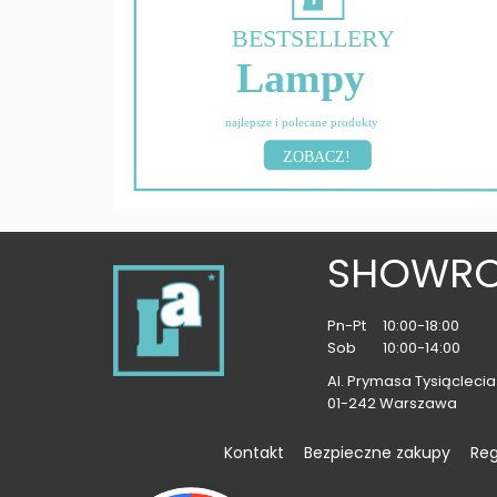
BESTSELLERY
Lampy
najlepsze i polecane produkty
ZOBACZ!
SHOWR
Pn-Pt
10:00-18:00
Sob
10:00-14:00
Al. Prymasa Tysiąclecia 
01-242 Warszawa
Kontakt
Bezpieczne zakupy
Re