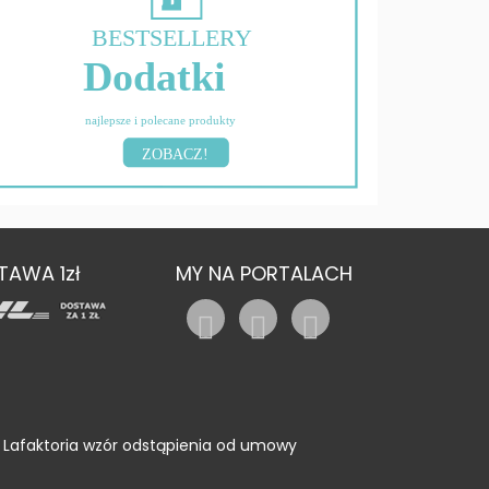
BESTSELLERY
Dodatki
najlepsze i polecane produkty
ZOBACZ!
TAWA 1zł
MY NA PORTALACH
Lafaktoria wzór odstąpienia od umowy