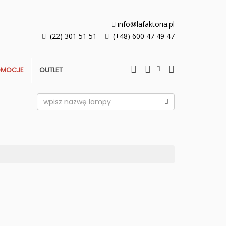
info@lafaktoria.pl
(22) 301 51 51
(+48) 600 47 49 47
OMOCJE
OUTLET