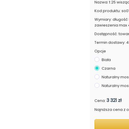
Nazwa: t 25 wiszą
Kod produktu: so0
Wymiary: długość 
zawieszenia max
Dostępność: towa
Termin dostawy: 4
Opcje
Biała
Czarna
Naturalny mosi
Naturalny mos
3 321 zł
Cena:
Najniższa cena z os