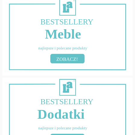
BESTSELLERY
Meble
najlepsze i polecane produkty
ZOBACZ!
BESTSELLERY
Dodatki
najlepsze i polecane produkty