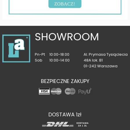
ZOBACZ!
SHOWROOM
Pn-Pt
10:00-18:00
Al. Prymasa Tysiąclecia
Sob
10:00-14:00
48A lok. B1
01-242 Warszawa
BEZPIECZNE ZAKUPY
DOSTAWA 1zł