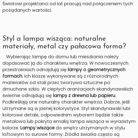
Światowi projektanci od lat pracują nad połączeniem tych
pożądanych wartości.
Styl a lampa wisząca: naturalne
materiały, metal czy pałacowa forma?
Wybierając lampę do domu lub mieszkania należy
dopasować ją do charakteru wnętrza. W nowoczesnych
przestrzeniach odnajdują się
lampy o geometrycznych
formach
. Ich klosze wykonywane są z różnorodnych
materiałów od stali przez tworzywa sztuczne po
dmuchane szkło. W ciepłych aranżacjach skandynawskich
świetnie odnajdują się
lampy z drewna lub papieru
.
Podkreślają one naturalny charakter wnętrza. Dobrze, jeśli
utrzymane są w jasnej kolorystyce. Styl skandynawski lubi
kolorowe detale, odpowiednim wyborem będzie także
metalowa lub pokryta emalią lampa wisząca w wyrazistym
kolorze.
Lampy wiszące
do wnętrz utrzymanych w stylu
loftowym to surowe formy. Źródła światła często są