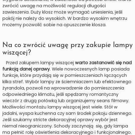
zwrócić uwagę na możliwość regulacji długości
zawieszenia. Duży klosz może wymagać uniesienia, jeśli
pokój nie należy do wysokich. W bardzo wysokim wnętrzu
możemy pozwolić sobie na opuszczenie klosza.
Na co zwrócić uwagę przy zakupie lampy
wiszącej?
Przed zakupem lampy wiszącej
warto zastanowić się nad
funkcją danej oprawy
. Wiele nowoczesnych lamp posiada
funkcje, które przydają się w pomieszczeniach łączących
kilka stref. Wybór lampy ze ściemniaczem lub efektownego
żyrandola, pozwoli na wprowadzenie do pomieszczenia
odpowiedniego klimatu, jeśli spędzamy romantyczny
wieczór z drugą połówką lub organizujemy seans filmowy.
Możliwości montażu lampy wiszącej jest wiele. Stół w
jadalni, wyspa kuchenna czy sam środek pokoju dziennego.
Jeśli szukamy stricte dekoracyjnej oprawy wybór jest
niemal nieograniczony. Schody zaczynają się, gdy lampa
ma pełnić rolę oświetlenia dekoracyjnego i funkcjonalnego.