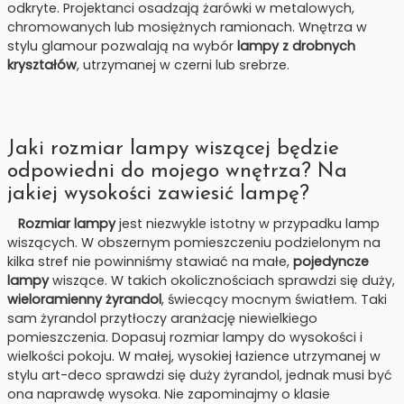
odkryte. Projektanci osadzają żarówki w metalowych,
chromowanych lub mosiężnych ramionach. Wnętrza w
stylu glamour pozwalają na wybór
lampy z drobnych
kryształów
, utrzymanej w czerni lub srebrze.
Jaki rozmiar lampy wiszącej będzie
odpowiedni do mojego wnętrza? Na
jakiej wysokości zawiesić lampę?
Rozmiar lampy
jest niezwykle istotny w przypadku lamp
wiszących. W obszernym pomieszczeniu podzielonym na
kilka stref nie powinniśmy stawiać na małe,
pojedyncze
lampy
wiszące. W takich okolicznościach sprawdzi się duży,
wieloramienny żyrandol
, świecący mocnym światłem. Taki
sam żyrandol przytłoczy aranżację niewielkiego
pomieszczenia. Dopasuj rozmiar lampy do wysokości i
wielkości pokoju. W małej, wysokiej łazience utrzymanej w
stylu art-deco sprawdzi się duży żyrandol, jednak musi być
ona naprawdę wysoka. Nie zapominajmy o klasie