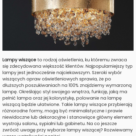
Lampy wiszące
to rodzaj oświetlenia, ku któremu zwraca
się zdecydowana większość klientów. Najpopularniejszy typ
lampy jest jednocześnie najciekawszym. Szeroki wybór
wiszących opraw oświetleniowych sprawia, że po
dłuższych poszukiwaniach na 100% znajdziemy wymarzoną
lampę. Określając styl swojego wnętrza, funkcję, jaką ma
pełnić lampa oraz jej kolorystykę, polowanie na lampę
wiszącą będzie ułatwione. Takie lampy wiszące przybierają
różnorodne formy, mogą być minimalistyczne i prawie
niewidoczne lub dekoracyjne i stanowiące główny element
wystroju salonu, sypialni lub gabinetu. Na co jeszcze
zwrócić uwagę przy wyborze lampy wiszącej? Rozwiewamy